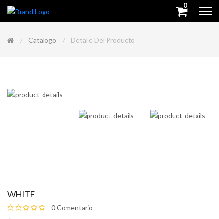
0
Catalogo
Detalle Del Producto
WHITE
0 Comentario