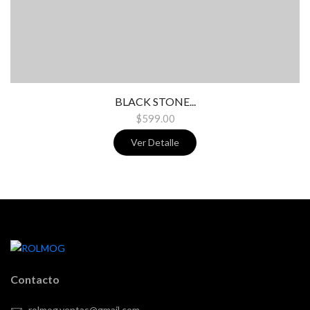
BLACK STONE...
$599.00
Ver Detalle
Contacto
rolmog.ventas@gmail.com