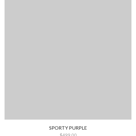
SPORTY PURPLE
$499.00