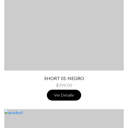
SHORT 01-NEGRO
$399.00
Ver Detalle