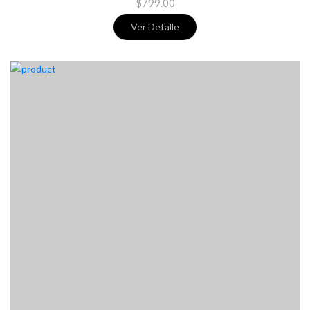
$799.00
Ver Detalle