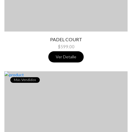
PADEL COURT
$599.00
Ver Detalle
Más Vendidos