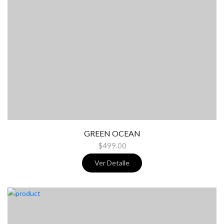
GREEN OCEAN
$499.00
Ver Detalle