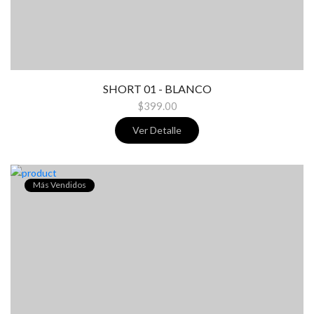
SHORT 01 - BLANCO
$399.00
Ver Detalle
Más Vendidos