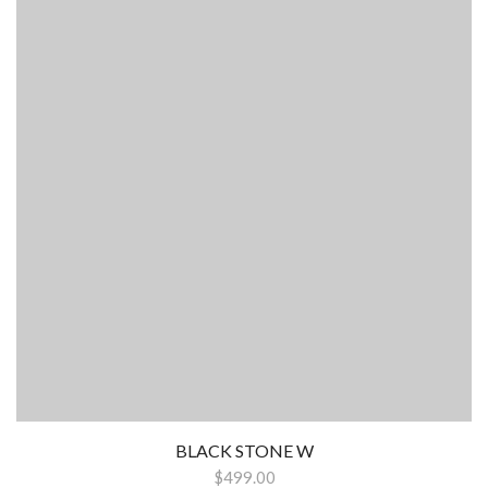
BLACK STONE W
$499.00