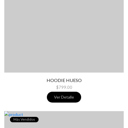
HOODIE HUESO
$799.00
Ver Detalle
Más Vendidos