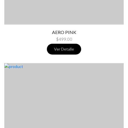
AERO PINK
$499.00
Ver Detalle