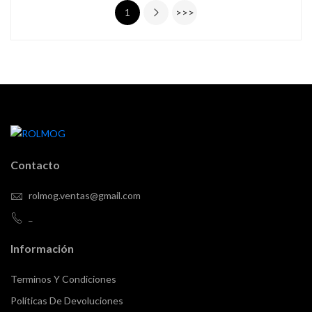
1
>>>
Contacto
rolmog.ventas@gmail.com
_
Información
Terminos Y Condiciones
Políticas De Devoluciones