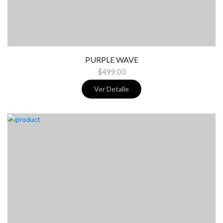
PURPLE WAVE
$499.00
Ver Detalle