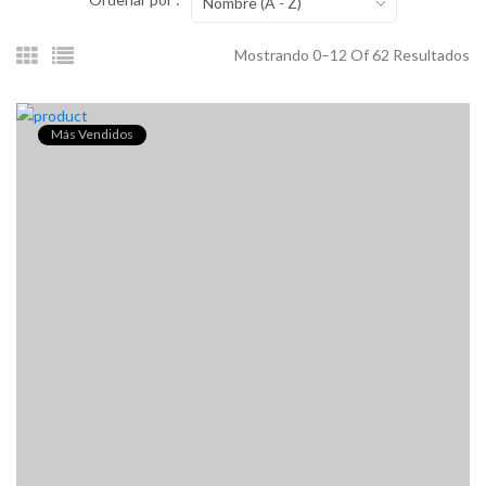
Nombre (A - Z)
Mostrando 0–12 Of 62 Resultados
Más Vendidos