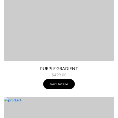
PURPLE GRADIENT
$499.00
Ver Detalle