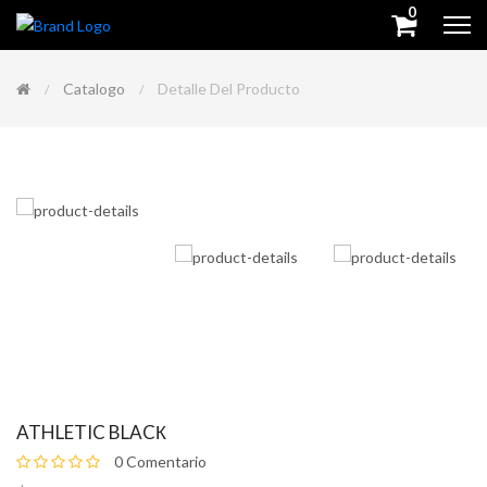
0
Catalogo
Detalle Del Producto
ATHLETIC BLACК
0 Comentario