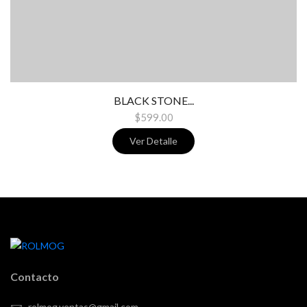
BLACK STONE...
$599.00
Ver Detalle
Contacto
rolmog.ventas@gmail.com